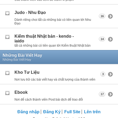
Judo - Nhu Đạo
16
Dành riêng choi tất cà những bài có liên quan tới Nhu
Đạo
Kiếm thuật Nhật bản - kendo -
14
iaido
tất cả những bài có liên quan tới Kiếm thuật Nhật bản
Những Bài Viết Hay
Những Bài Viết Hay
Kho Tư Liệu
3
Nơi lưu trữ các bài viết hay và chất lượng của thành viên
Ebook
17
Nơi để cách thành viên Post bài dịch để trao đổi
Đăng nhập
Đăng Ký
Full Site
Lên trên