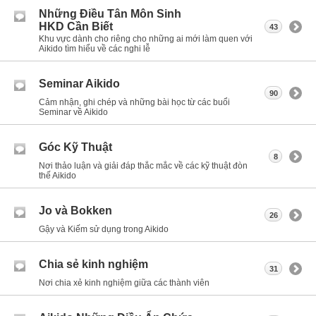
Những Điều Tân Môn Sinh
HKD Cần Biết
43
Khu vực dành cho riêng cho những ai mới làm quen với
Aikido tìm hiểu về các nghi lễ
Seminar Aikido
90
Cảm nhận, ghi chép và những bài học từ các buổi
Seminar về Aikido
Góc Kỹ Thuật
8
Nơi thảo luận và giải đáp thắc mắc về các kỹ thuật đòn
thế Aikido
Jo và Bokken
26
Gậy và Kiếm sử dụng trong Aikido
Chia sẻ kinh nghiệm
31
Nơi chia xẻ kinh nghiệm giữa các thành viên