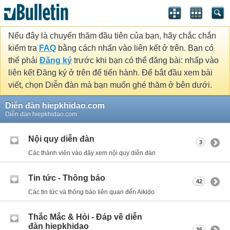
Nếu đây là chuyến thăm đầu tiên của bạn, hãy chắc chắn
kiểm tra
FAQ
bằng cách nhấn vào liên kết ở trên. Bạn có
thể phải
Đăng ký
trước khi bạn có thể đăng bài: nhấp vào
liên kết Đăng ký ở trên để tiến hành. Để bắt đầu xem bài
viết, chọn Diễn đàn mà bạn muốn ghé thăm ở bên dưới.
Diễn đàn hiepkhidao.com
Diễn đàn hiepkhidao.com
Nội quy diễn đàn
3
Các thành viên vào đây xem nội quy diễn đàn
Tin tức - Thông báo
42
Các tin tức và thông báo liên quan đến Aikido
Thắc Mắc & Hỏi - Đáp về diễn
đàn hiepkhidao
36