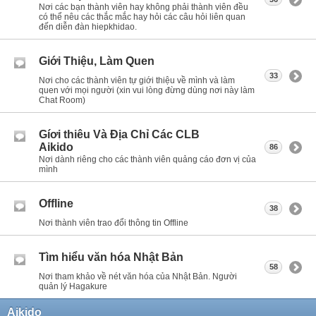
Nơi các bạn thành viên hay không phải thành viên đều
có thể nêu các thắc mắc hay hỏi các câu hỏi liên quan
đến diễn đàn hiepkhidao.
Giới Thiệu, Làm Quen
33
Nơi cho các thành viên tự giới thiệu về mình và làm
quen với mọi người (xin vui lòng đừng dùng nơi này làm
Chat Room)
Gíơi thiêu Và Địa Chỉ Các CLB
Aikido
86
Nơi dành riêng cho các thành viên quảng cáo đơn vị của
mình
Offline
38
Nơi thành viên trao đổi thông tin Offline
Tìm hiểu văn hóa Nhật Bản
58
Nơi tham khảo về nét văn hóa của Nhật Bản. Người
quản lý Hagakure
Aikido