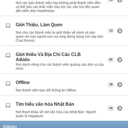
Nơi các bạn thành viên hay không phải thành viên đều
có thể nêu các thắc mắc hay hỏi các câu hỏi liên quan
đến diễn đàn hiepkhidao.
Giới Thiệu, Làm Quen
33
Nơi cho các thành viên tự giới thiệu về mình và làm
quen với mọi người (xin vui lòng đừng dùng nơi này làm
Chat Room)
Gíơi thiêu Và Địa Chỉ Các CLB
Aikido
86
Nơi dành riêng cho các thành viên quảng cáo đơn vị của
mình
Offline
38
Nơi thành viên trao đổi thông tin Offline
Tìm hiểu văn hóa Nhật Bản
58
Nơi tham khảo về nét văn hóa của Nhật Bản. Người
quản lý Hagakure
Aikido