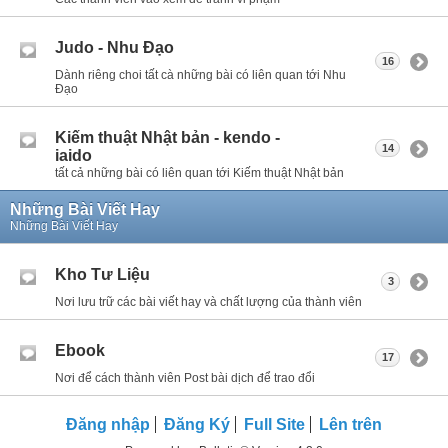
Judo - Nhu Đạo
16
Dành riêng choi tất cà những bài có liên quan tới Nhu
Đạo
Kiếm thuật Nhật bản - kendo -
14
iaido
tất cả những bài có liên quan tới Kiếm thuật Nhật bản
Những Bài Viết Hay
Những Bài Viết Hay
Kho Tư Liệu
3
Nơi lưu trữ các bài viết hay và chất lượng của thành viên
Ebook
17
Nơi để cách thành viên Post bài dịch để trao đổi
Đăng nhập
Đăng Ký
Full Site
Lên trên