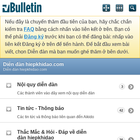
Nếu đây là chuyến thăm đầu tiên của bạn, hãy chắc chắn
kiểm tra
FAQ
bằng cách nhấn vào liên kết ở trên. Bạn có
thể phải
Đăng ký
trước khi bạn có thể đăng bài: nhấp vào
liên kết Đăng ký ở trên để tiến hành. Để bắt đầu xem bài
viết, chọn Diễn đàn mà bạn muốn ghé thăm ở bên dưới.
Diễn đàn hiepkhidao.com
Diễn đàn hiepkhidao.com
Nội quy diễn đàn
3
Các thành viên vào đây xem nội quy diễn đàn
Tin tức - Thông báo
42
Các tin tức và thông báo liên quan đến Aikido
Thắc Mắc & Hỏi - Đáp về diễn
đàn hiepkhidao
36