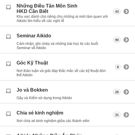
Những Điều Tân Môn Sinh
HKD Cần Biết
43
Khu vực dành cho riêng cho những ai mới làm quen với
Aikido tìm hiểu về các nghi lễ
Seminar Aikido
90
Cảm nhận, ghi chép và những bài học từ các buổi
Seminar về Aikido
Góc Kỹ Thuật
8
Nơi thảo luận và giải đáp thắc mắc về các kỹ thuật đòn
thế Aikido
Jo và Bokken
26
Gậy và Kiếm sử dụng trong Aikido
Chia sẻ kinh nghiệm
31
Nơi chia xẻ kinh nghiệm giữa các thành viên