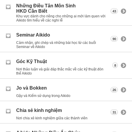
Những Điều Tân Môn Sinh
HKD Cần Biết
43
Khu vực dành cho riêng cho những ai mới làm quen với
Aikido tìm hiểu về các nghi lễ
Seminar Aikido
90
Cảm nhận, ghi chép và những bài học từ các buổi
Seminar về Aikido
Góc Kỹ Thuật
8
Nơi thảo luận và giải đáp thắc mắc về các kỹ thuật đòn
thế Aikido
Jo và Bokken
26
Gậy và Kiếm sử dụng trong Aikido
Chia sẻ kinh nghiệm
31
Nơi chia xẻ kinh nghiệm giữa các thành viên