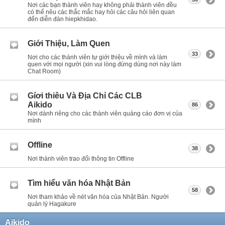
Nơi các bạn thành viên hay không phải thành viên đều
có thể nêu các thắc mắc hay hỏi các câu hỏi liên quan
đến diễn đàn hiepkhidao.
Giới Thiệu, Làm Quen
33
Nơi cho các thành viên tự giới thiệu về mình và làm
quen với mọi người (xin vui lòng đừng dùng nơi này làm
Chat Room)
Gíơi thiêu Và Địa Chỉ Các CLB
Aikido
86
Nơi dành riêng cho các thành viên quảng cáo đơn vị của
mình
Offline
38
Nơi thành viên trao đổi thông tin Offline
Tìm hiểu văn hóa Nhật Bản
58
Nơi tham khảo về nét văn hóa của Nhật Bản. Người
quản lý Hagakure
Aikido