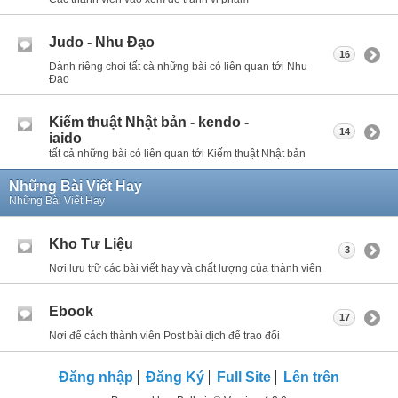
Judo - Nhu Đạo
16
Dành riêng choi tất cà những bài có liên quan tới Nhu
Đạo
Kiếm thuật Nhật bản - kendo -
14
iaido
tất cả những bài có liên quan tới Kiếm thuật Nhật bản
Những Bài Viết Hay
Những Bài Viết Hay
Kho Tư Liệu
3
Nơi lưu trữ các bài viết hay và chất lượng của thành viên
Ebook
17
Nơi để cách thành viên Post bài dịch để trao đổi
Đăng nhập
Đăng Ký
Full Site
Lên trên