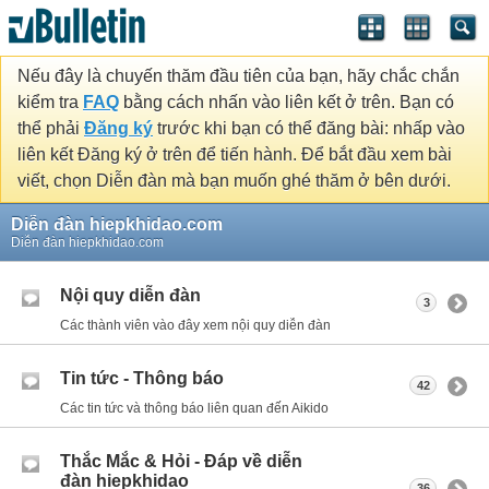
Nếu đây là chuyến thăm đầu tiên của bạn, hãy chắc chắn
kiểm tra
FAQ
bằng cách nhấn vào liên kết ở trên. Bạn có
thể phải
Đăng ký
trước khi bạn có thể đăng bài: nhấp vào
liên kết Đăng ký ở trên để tiến hành. Để bắt đầu xem bài
viết, chọn Diễn đàn mà bạn muốn ghé thăm ở bên dưới.
Diễn đàn hiepkhidao.com
Diễn đàn hiepkhidao.com
Nội quy diễn đàn
3
Các thành viên vào đây xem nội quy diễn đàn
Tin tức - Thông báo
42
Các tin tức và thông báo liên quan đến Aikido
Thắc Mắc & Hỏi - Đáp về diễn
đàn hiepkhidao
36