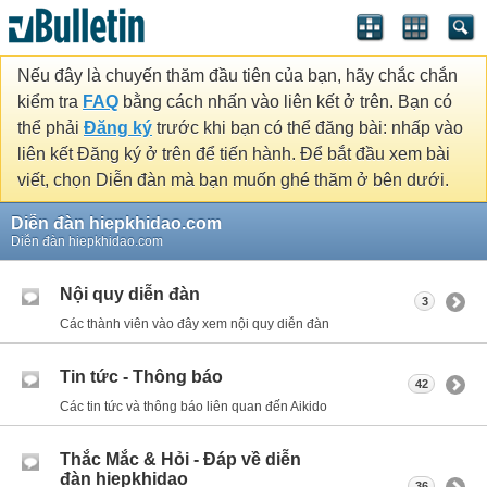
Nếu đây là chuyến thăm đầu tiên của bạn, hãy chắc chắn
kiểm tra
FAQ
bằng cách nhấn vào liên kết ở trên. Bạn có
thể phải
Đăng ký
trước khi bạn có thể đăng bài: nhấp vào
liên kết Đăng ký ở trên để tiến hành. Để bắt đầu xem bài
viết, chọn Diễn đàn mà bạn muốn ghé thăm ở bên dưới.
Diễn đàn hiepkhidao.com
Diễn đàn hiepkhidao.com
Nội quy diễn đàn
3
Các thành viên vào đây xem nội quy diễn đàn
Tin tức - Thông báo
42
Các tin tức và thông báo liên quan đến Aikido
Thắc Mắc & Hỏi - Đáp về diễn
đàn hiepkhidao
36