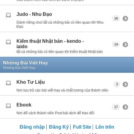
Judo - Nhu Đạo
16
Dành riêng choi tất cà những bài có liên quan tới Nhu
Đạo
Kiếm thuật Nhật bản - kendo -
14
iaido
tất cả những bài có liên quan tới Kiếm thuật Nhật bản
Những Bài Viết Hay
Những Bài Viết Hay
Kho Tư Liệu
3
Nơi lưu trữ các bài viết hay và chất lượng của thành viên
Ebook
17
Nơi để cách thành viên Post bài dịch để trao đổi
Đăng nhập
Đăng Ký
Full Site
Lên trên