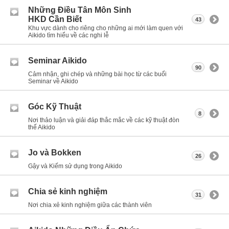
Những Điều Tân Môn Sinh
HKD Cần Biết
43
Khu vực dành cho riêng cho những ai mới làm quen với
Aikido tìm hiểu về các nghi lễ
Seminar Aikido
90
Cảm nhận, ghi chép và những bài học từ các buổi
Seminar về Aikido
Góc Kỹ Thuật
8
Nơi thảo luận và giải đáp thắc mắc về các kỹ thuật đòn
thế Aikido
Jo và Bokken
26
Gậy và Kiếm sử dụng trong Aikido
Chia sẻ kinh nghiệm
31
Nơi chia xẻ kinh nghiệm giữa các thành viên