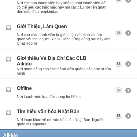
Nơi các bạn thành viên hay không phải thành viên đều
có thể nêu các thắc mắc hay hỏi các câu hỏi liên quan
đến diễn đàn hiepkhidao.
Giới Thiệu, Làm Quen
33
Nơi cho các thành viên tự giới thiệu về mình và làm
quen với mọi người (xin vui lòng đừng dùng nơi này làm
Chat Room)
Gíơi thiêu Và Địa Chỉ Các CLB
Aikido
86
Nơi dành riêng cho các thành viên quảng cáo đơn vị của
mình
Offline
38
Nơi thành viên trao đổi thông tin Offline
Tìm hiểu văn hóa Nhật Bản
58
Nơi tham khảo về nét văn hóa của Nhật Bản. Người
quản lý Hagakure
Aikido