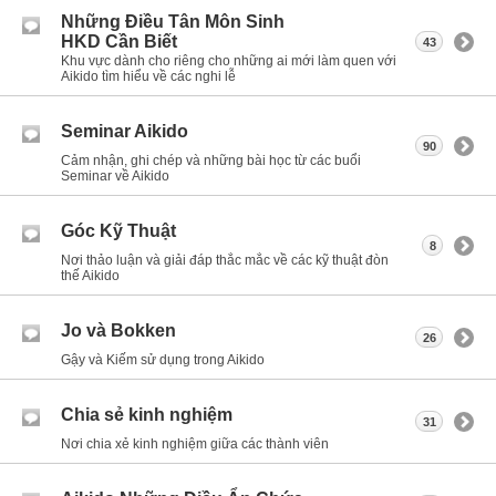
Những Điều Tân Môn Sinh
HKD Cần Biết
43
Khu vực dành cho riêng cho những ai mới làm quen với
Aikido tìm hiểu về các nghi lễ
Seminar Aikido
90
Cảm nhận, ghi chép và những bài học từ các buổi
Seminar về Aikido
Góc Kỹ Thuật
8
Nơi thảo luận và giải đáp thắc mắc về các kỹ thuật đòn
thế Aikido
Jo và Bokken
26
Gậy và Kiếm sử dụng trong Aikido
Chia sẻ kinh nghiệm
31
Nơi chia xẻ kinh nghiệm giữa các thành viên