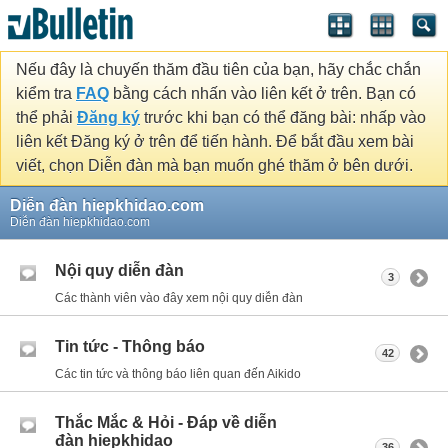
Nếu đây là chuyến thăm đầu tiên của bạn, hãy chắc chắn
kiểm tra
FAQ
bằng cách nhấn vào liên kết ở trên. Bạn có
thể phải
Đăng ký
trước khi bạn có thể đăng bài: nhấp vào
liên kết Đăng ký ở trên để tiến hành. Để bắt đầu xem bài
viết, chọn Diễn đàn mà bạn muốn ghé thăm ở bên dưới.
Diễn đàn hiepkhidao.com
Diễn đàn hiepkhidao.com
Nội quy diễn đàn
3
Các thành viên vào đây xem nội quy diễn đàn
Tin tức - Thông báo
42
Các tin tức và thông báo liên quan đến Aikido
Thắc Mắc & Hỏi - Đáp về diễn
đàn hiepkhidao
36