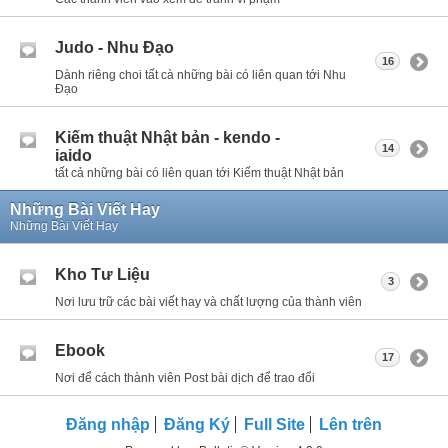
Judo - Nhu Đạo
16
Dành riêng choi tất cà những bài có liên quan tới Nhu
Đạo
Kiếm thuật Nhật bản - kendo -
14
iaido
tất cả những bài có liên quan tới Kiếm thuật Nhật bản
Những Bài Viết Hay
Những Bài Viết Hay
Kho Tư Liệu
3
Nơi lưu trữ các bài viết hay và chất lượng của thành viên
Ebook
17
Nơi để cách thành viên Post bài dịch để trao đổi
Đăng nhập
Đăng Ký
Full Site
Lên trên