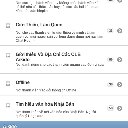
Nơi các bạn thành viên hay không phải thành viên đều
có thể nêu các thắc mắc hay hỏi các câu hỏi liên quan
đến diễn đàn hiepkhidao.
Giới Thiệu, Làm Quen
33
Nơi cho các thành viên tự giới thiệu về mình và làm
quen với mọi người (xin vui lòng đừng dùng nơi này làm
Chat Room)
Gíơi thiêu Và Địa Chỉ Các CLB
Aikido
86
Nơi dành riêng cho các thành viên quảng cáo đơn vị của
mình
Offline
38
Nơi thành viên trao đổi thông tin Offline
Tìm hiểu văn hóa Nhật Bản
58
Nơi tham khảo về nét văn hóa của Nhật Bản. Người
quản lý Hagakure
Aikido