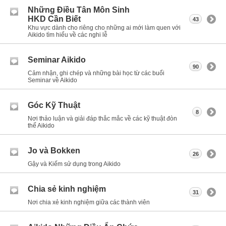
Những Điều Tân Môn Sinh
HKD Cần Biết
43
Khu vực dành cho riêng cho những ai mới làm quen với
Aikido tìm hiểu về các nghi lễ
Seminar Aikido
90
Cảm nhận, ghi chép và những bài học từ các buổi
Seminar về Aikido
Góc Kỹ Thuật
8
Nơi thảo luận và giải đáp thắc mắc về các kỹ thuật đòn
thế Aikido
Jo và Bokken
26
Gậy và Kiếm sử dụng trong Aikido
Chia sẻ kinh nghiệm
31
Nơi chia xẻ kinh nghiệm giữa các thành viên