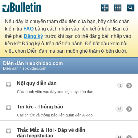
Nếu đây là chuyến thăm đầu tiên của bạn, hãy chắc chắn
kiểm tra
FAQ
bằng cách nhấn vào liên kết ở trên. Bạn có
thể phải
Đăng ký
trước khi bạn có thể đăng bài: nhấp vào
liên kết Đăng ký ở trên để tiến hành. Để bắt đầu xem bài
viết, chọn Diễn đàn mà bạn muốn ghé thăm ở bên dưới.
Diễn đàn hiepkhidao.com
Diễn đàn hiepkhidao.com
Nội quy diễn đàn
3
Các thành viên vào đây xem nội quy diễn đàn
Tin tức - Thông báo
42
Các tin tức và thông báo liên quan đến Aikido
Thắc Mắc & Hỏi - Đáp về diễn
đàn hiepkhidao
36