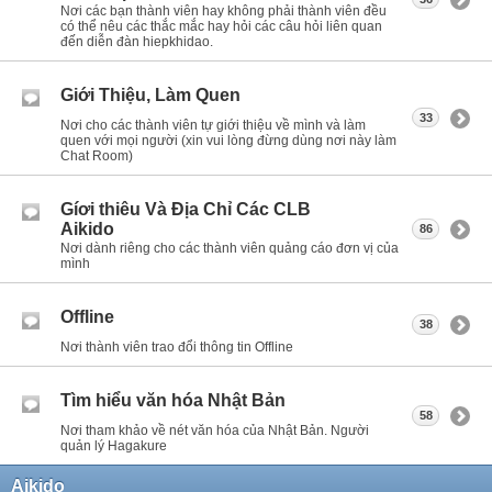
Nơi các bạn thành viên hay không phải thành viên đều
có thể nêu các thắc mắc hay hỏi các câu hỏi liên quan
đến diễn đàn hiepkhidao.
Giới Thiệu, Làm Quen
33
Nơi cho các thành viên tự giới thiệu về mình và làm
quen với mọi người (xin vui lòng đừng dùng nơi này làm
Chat Room)
Gíơi thiêu Và Địa Chỉ Các CLB
Aikido
86
Nơi dành riêng cho các thành viên quảng cáo đơn vị của
mình
Offline
38
Nơi thành viên trao đổi thông tin Offline
Tìm hiểu văn hóa Nhật Bản
58
Nơi tham khảo về nét văn hóa của Nhật Bản. Người
quản lý Hagakure
Aikido