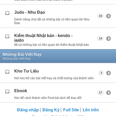
Judo - Nhu Đạo
16
Dành riêng choi tất cà những bài có liên quan tới Nhu
Đạo
Kiếm thuật Nhật bản - kendo -
14
iaido
tất cả những bài có liên quan tới Kiếm thuật Nhật bản
Những Bài Viết Hay
Những Bài Viết Hay
Kho Tư Liệu
3
Nơi lưu trữ các bài viết hay và chất lượng của thành viên
Ebook
17
Nơi để cách thành viên Post bài dịch để trao đổi
Đăng nhập
Đăng Ký
Full Site
Lên trên