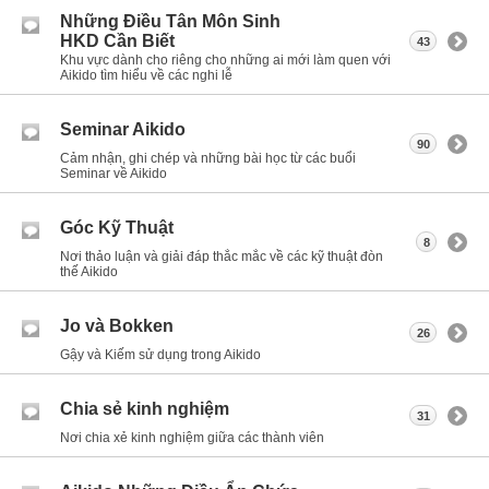
Những Điều Tân Môn Sinh
HKD Cần Biết
43
Khu vực dành cho riêng cho những ai mới làm quen với
Aikido tìm hiểu về các nghi lễ
Seminar Aikido
90
Cảm nhận, ghi chép và những bài học từ các buổi
Seminar về Aikido
Góc Kỹ Thuật
8
Nơi thảo luận và giải đáp thắc mắc về các kỹ thuật đòn
thế Aikido
Jo và Bokken
26
Gậy và Kiếm sử dụng trong Aikido
Chia sẻ kinh nghiệm
31
Nơi chia xẻ kinh nghiệm giữa các thành viên