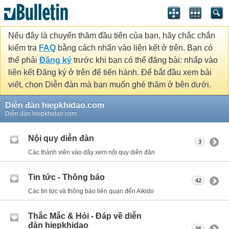
Nếu đây là chuyến thăm đầu tiên của bạn, hãy chắc chắn
kiểm tra
FAQ
bằng cách nhấn vào liên kết ở trên. Bạn có
thể phải
Đăng ký
trước khi bạn có thể đăng bài: nhấp vào
liên kết Đăng ký ở trên để tiến hành. Để bắt đầu xem bài
viết, chọn Diễn đàn mà bạn muốn ghé thăm ở bên dưới.
Diễn đàn hiepkhidao.com
Diễn đàn hiepkhidao.com
Nội quy diễn đàn
3
Các thành viên vào đây xem nội quy diễn đàn
Tin tức - Thông báo
42
Các tin tức và thông báo liên quan đến Aikido
Thắc Mắc & Hỏi - Đáp về diễn
đàn hiepkhidao
36