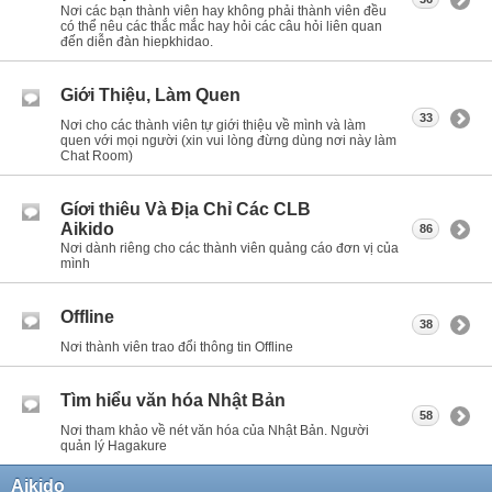
Nơi các bạn thành viên hay không phải thành viên đều
có thể nêu các thắc mắc hay hỏi các câu hỏi liên quan
đến diễn đàn hiepkhidao.
Giới Thiệu, Làm Quen
33
Nơi cho các thành viên tự giới thiệu về mình và làm
quen với mọi người (xin vui lòng đừng dùng nơi này làm
Chat Room)
Gíơi thiêu Và Địa Chỉ Các CLB
Aikido
86
Nơi dành riêng cho các thành viên quảng cáo đơn vị của
mình
Offline
38
Nơi thành viên trao đổi thông tin Offline
Tìm hiểu văn hóa Nhật Bản
58
Nơi tham khảo về nét văn hóa của Nhật Bản. Người
quản lý Hagakure
Aikido