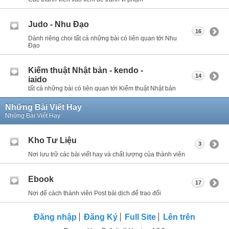
Judo - Nhu Đạo
16
Dành riêng choi tất cà những bài có liên quan tới Nhu
Đạo
Kiếm thuật Nhật bản - kendo -
14
iaido
tất cả những bài có liên quan tới Kiếm thuật Nhật bản
Những Bài Viết Hay
Những Bài Viết Hay
Kho Tư Liệu
3
Nơi lưu trữ các bài viết hay và chất lượng của thành viên
Ebook
17
Nơi để cách thành viên Post bài dịch để trao đổi
Đăng nhập
Đăng Ký
Full Site
Lên trên