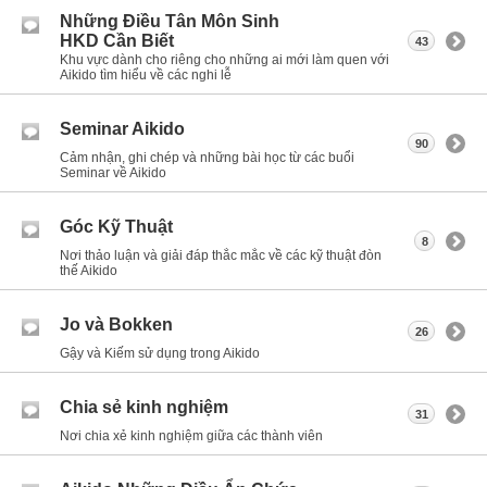
Những Điều Tân Môn Sinh
HKD Cần Biết
43
Khu vực dành cho riêng cho những ai mới làm quen với
Aikido tìm hiểu về các nghi lễ
Seminar Aikido
90
Cảm nhận, ghi chép và những bài học từ các buổi
Seminar về Aikido
Góc Kỹ Thuật
8
Nơi thảo luận và giải đáp thắc mắc về các kỹ thuật đòn
thế Aikido
Jo và Bokken
26
Gậy và Kiếm sử dụng trong Aikido
Chia sẻ kinh nghiệm
31
Nơi chia xẻ kinh nghiệm giữa các thành viên