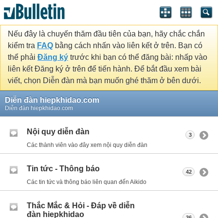
Nếu đây là chuyến thăm đầu tiên của bạn, hãy chắc chắn
kiểm tra
FAQ
bằng cách nhấn vào liên kết ở trên. Bạn có
thể phải
Đăng ký
trước khi bạn có thể đăng bài: nhấp vào
liên kết Đăng ký ở trên để tiến hành. Để bắt đầu xem bài
viết, chọn Diễn đàn mà bạn muốn ghé thăm ở bên dưới.
Diễn đàn hiepkhidao.com
Diễn đàn hiepkhidao.com
Nội quy diễn đàn
3
Các thành viên vào đây xem nội quy diễn đàn
Tin tức - Thông báo
42
Các tin tức và thông báo liên quan đến Aikido
Thắc Mắc & Hỏi - Đáp về diễn
đàn hiepkhidao
36