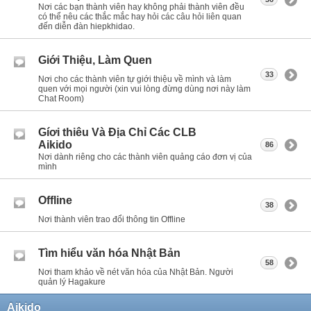
Nơi các bạn thành viên hay không phải thành viên đều
có thể nêu các thắc mắc hay hỏi các câu hỏi liên quan
đến diễn đàn hiepkhidao.
Giới Thiệu, Làm Quen
33
Nơi cho các thành viên tự giới thiệu về mình và làm
quen với mọi người (xin vui lòng đừng dùng nơi này làm
Chat Room)
Gíơi thiêu Và Địa Chỉ Các CLB
Aikido
86
Nơi dành riêng cho các thành viên quảng cáo đơn vị của
mình
Offline
38
Nơi thành viên trao đổi thông tin Offline
Tìm hiểu văn hóa Nhật Bản
58
Nơi tham khảo về nét văn hóa của Nhật Bản. Người
quản lý Hagakure
Aikido