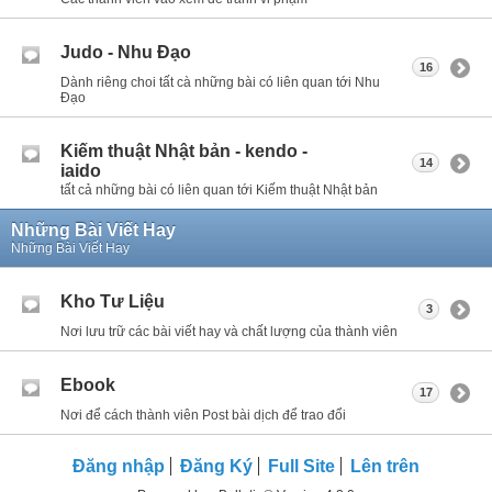
Judo - Nhu Đạo
16
Dành riêng choi tất cà những bài có liên quan tới Nhu
Đạo
Kiếm thuật Nhật bản - kendo -
14
iaido
tất cả những bài có liên quan tới Kiếm thuật Nhật bản
Những Bài Viết Hay
Những Bài Viết Hay
Kho Tư Liệu
3
Nơi lưu trữ các bài viết hay và chất lượng của thành viên
Ebook
17
Nơi để cách thành viên Post bài dịch để trao đổi
Đăng nhập
Đăng Ký
Full Site
Lên trên