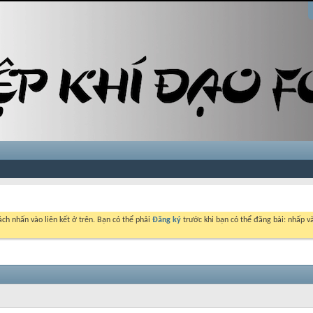
ch nhấn vào liên kết ở trên. Bạn có thể phải
Đăng ký
trước khi bạn có thể đăng bài: nhấp và