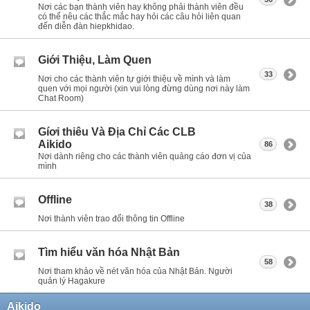
Nơi các bạn thành viên hay không phải thành viên đều
có thể nêu các thắc mắc hay hỏi các câu hỏi liên quan
đến diễn đàn hiepkhidao.
Giới Thiệu, Làm Quen
33
Nơi cho các thành viên tự giới thiệu về mình và làm
quen với mọi người (xin vui lòng đừng dùng nơi này làm
Chat Room)
Gíơi thiêu Và Địa Chỉ Các CLB
Aikido
86
Nơi dành riêng cho các thành viên quảng cáo đơn vị của
mình
Offline
38
Nơi thành viên trao đổi thông tin Offline
Tìm hiểu văn hóa Nhật Bản
58
Nơi tham khảo về nét văn hóa của Nhật Bản. Người
quản lý Hagakure
Aikido