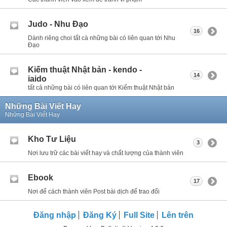
Judo - Nhu Đạo
16
Dành riêng choi tất cà những bài có liên quan tới Nhu
Đạo
Kiếm thuật Nhật bản - kendo -
14
iaido
tất cả những bài có liên quan tới Kiếm thuật Nhật bản
Những Bài Viết Hay
Những Bài Viết Hay
Kho Tư Liệu
3
Nơi lưu trữ các bài viết hay và chất lượng của thành viên
Ebook
17
Nơi để cách thành viên Post bài dịch để trao đổi
Đăng nhập
Đăng Ký
Full Site
Lên trên