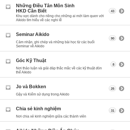
Những Điều Tân Môn Sinh
HKD Cần Biết
43
Khu vực dành cho riêng cho những ai mới làm quen với
Aikido tìm hiểu về các nghi lễ
Seminar Aikido
90
Cảm nhận, ghi chép và những bài học từ các buổi
Seminar về Aikido
Góc Kỹ Thuật
8
Nơi thảo luận và giải đáp thắc mắc về các kỹ thuật đòn
thế Aikido
Jo và Bokken
26
Gậy và Kiếm sử dụng trong Aikido
Chia sẻ kinh nghiệm
31
Nơi chia xẻ kinh nghiệm giữa các thành viên