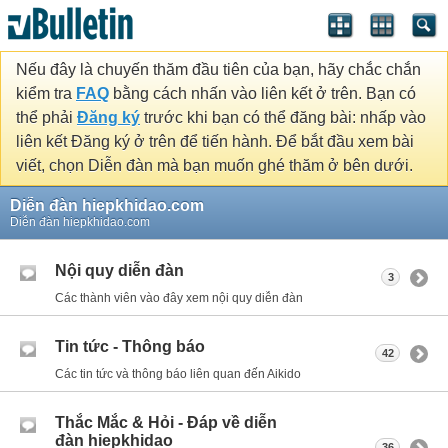
Nếu đây là chuyến thăm đầu tiên của bạn, hãy chắc chắn
kiểm tra
FAQ
bằng cách nhấn vào liên kết ở trên. Bạn có
thể phải
Đăng ký
trước khi bạn có thể đăng bài: nhấp vào
liên kết Đăng ký ở trên để tiến hành. Để bắt đầu xem bài
viết, chọn Diễn đàn mà bạn muốn ghé thăm ở bên dưới.
Diễn đàn hiepkhidao.com
Diễn đàn hiepkhidao.com
Nội quy diễn đàn
3
Các thành viên vào đây xem nội quy diễn đàn
Tin tức - Thông báo
42
Các tin tức và thông báo liên quan đến Aikido
Thắc Mắc & Hỏi - Đáp về diễn
đàn hiepkhidao
36