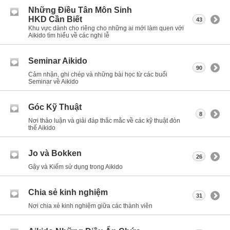
Những Điều Tân Môn Sinh
HKD Cần Biết
43
Khu vực dành cho riêng cho những ai mới làm quen với
Aikido tìm hiểu về các nghi lễ
Seminar Aikido
90
Cảm nhận, ghi chép và những bài học từ các buổi
Seminar về Aikido
Góc Kỹ Thuật
8
Nơi thảo luận và giải đáp thắc mắc về các kỹ thuật đòn
thế Aikido
Jo và Bokken
26
Gậy và Kiếm sử dụng trong Aikido
Chia sẻ kinh nghiệm
31
Nơi chia xẻ kinh nghiệm giữa các thành viên