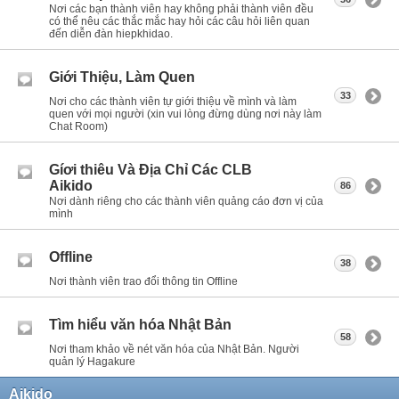
Nơi các bạn thành viên hay không phải thành viên đều
có thể nêu các thắc mắc hay hỏi các câu hỏi liên quan
đến diễn đàn hiepkhidao.
Giới Thiệu, Làm Quen
33
Nơi cho các thành viên tự giới thiệu về mình và làm
quen với mọi người (xin vui lòng đừng dùng nơi này làm
Chat Room)
Gíơi thiêu Và Địa Chỉ Các CLB
Aikido
86
Nơi dành riêng cho các thành viên quảng cáo đơn vị của
mình
Offline
38
Nơi thành viên trao đổi thông tin Offline
Tìm hiểu văn hóa Nhật Bản
58
Nơi tham khảo về nét văn hóa của Nhật Bản. Người
quản lý Hagakure
Aikido