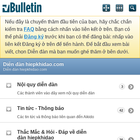
Nếu đây là chuyến thăm đầu tiên của bạn, hãy chắc chắn
kiểm tra
FAQ
bằng cách nhấn vào liên kết ở trên. Bạn có
thể phải
Đăng ký
trước khi bạn có thể đăng bài: nhấp vào
liên kết Đăng ký ở trên để tiến hành. Để bắt đầu xem bài
viết, chọn Diễn đàn mà bạn muốn ghé thăm ở bên dưới.
Diễn đàn hiepkhidao.com
Diễn đàn hiepkhidao.com
Nội quy diễn đàn
3
Các thành viên vào đây xem nội quy diễn đàn
Tin tức - Thông báo
42
Các tin tức và thông báo liên quan đến Aikido
Thắc Mắc & Hỏi - Đáp về diễn
đàn hiepkhidao
36