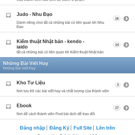
Judo - Nhu Đạo
16
Dành riêng choi tất cà những bài có liên quan tới Nhu
Đạo
Kiếm thuật Nhật bản - kendo -
14
iaido
tất cả những bài có liên quan tới Kiếm thuật Nhật bản
Những Bài Viết Hay
Những Bài Viết Hay
Kho Tư Liệu
3
Nơi lưu trữ các bài viết hay và chất lượng của thành viên
Ebook
17
Nơi để cách thành viên Post bài dịch để trao đổi
Đăng nhập
Đăng Ký
Full Site
Lên trên