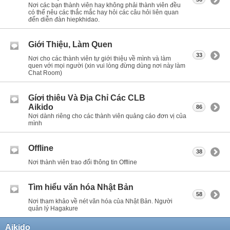
Nơi các bạn thành viên hay không phải thành viên đều
có thể nêu các thắc mắc hay hỏi các câu hỏi liên quan
đến diễn đàn hiepkhidao.
Giới Thiệu, Làm Quen
33
Nơi cho các thành viên tự giới thiệu về mình và làm
quen với mọi người (xin vui lòng đừng dùng nơi này làm
Chat Room)
Gíơi thiêu Và Địa Chỉ Các CLB
Aikido
86
Nơi dành riêng cho các thành viên quảng cáo đơn vị của
mình
Offline
38
Nơi thành viên trao đổi thông tin Offline
Tìm hiểu văn hóa Nhật Bản
58
Nơi tham khảo về nét văn hóa của Nhật Bản. Người
quản lý Hagakure
Aikido