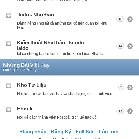
Judo - Nhu Đạo
16
Dành riêng choi tất cà những bài có liên quan tới Nhu
Đạo
Kiếm thuật Nhật bản - kendo -
14
iaido
tất cả những bài có liên quan tới Kiếm thuật Nhật bản
Những Bài Viết Hay
Những Bài Viết Hay
Kho Tư Liệu
3
Nơi lưu trữ các bài viết hay và chất lượng của thành viên
Ebook
17
Nơi để cách thành viên Post bài dịch để trao đổi
Đăng nhập
Đăng Ký
Full Site
Lên trên