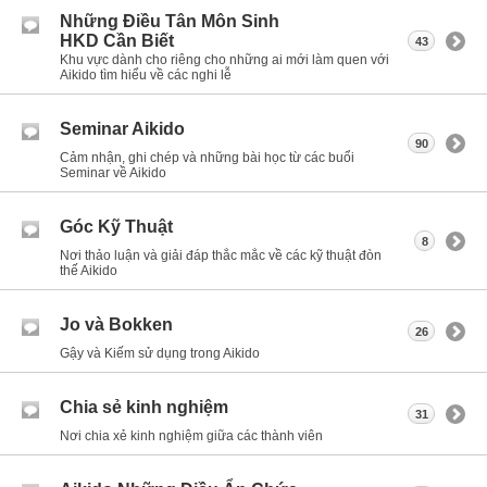
Những Điều Tân Môn Sinh
HKD Cần Biết
43
Khu vực dành cho riêng cho những ai mới làm quen với
Aikido tìm hiểu về các nghi lễ
Seminar Aikido
90
Cảm nhận, ghi chép và những bài học từ các buổi
Seminar về Aikido
Góc Kỹ Thuật
8
Nơi thảo luận và giải đáp thắc mắc về các kỹ thuật đòn
thế Aikido
Jo và Bokken
26
Gậy và Kiếm sử dụng trong Aikido
Chia sẻ kinh nghiệm
31
Nơi chia xẻ kinh nghiệm giữa các thành viên