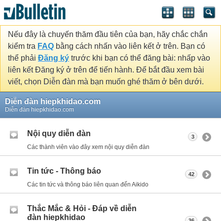
Nếu đây là chuyến thăm đầu tiên của bạn, hãy chắc chắn
kiểm tra
FAQ
bằng cách nhấn vào liên kết ở trên. Bạn có
thể phải
Đăng ký
trước khi bạn có thể đăng bài: nhấp vào
liên kết Đăng ký ở trên để tiến hành. Để bắt đầu xem bài
viết, chọn Diễn đàn mà bạn muốn ghé thăm ở bên dưới.
Diễn đàn hiepkhidao.com
Diễn đàn hiepkhidao.com
Nội quy diễn đàn
3
Các thành viên vào đây xem nội quy diễn đàn
Tin tức - Thông báo
42
Các tin tức và thông báo liên quan đến Aikido
Thắc Mắc & Hỏi - Đáp về diễn
đàn hiepkhidao
36