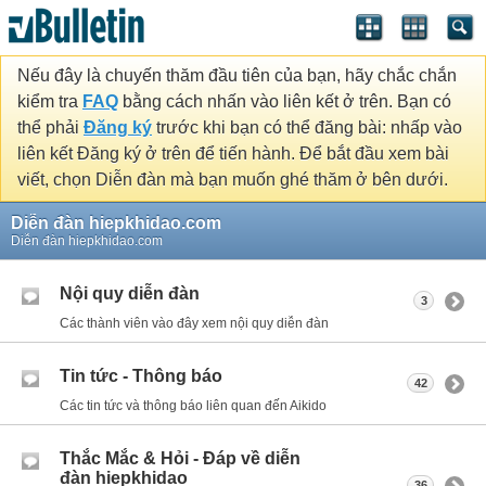
Nếu đây là chuyến thăm đầu tiên của bạn, hãy chắc chắn
kiểm tra
FAQ
bằng cách nhấn vào liên kết ở trên. Bạn có
thể phải
Đăng ký
trước khi bạn có thể đăng bài: nhấp vào
liên kết Đăng ký ở trên để tiến hành. Để bắt đầu xem bài
viết, chọn Diễn đàn mà bạn muốn ghé thăm ở bên dưới.
Diễn đàn hiepkhidao.com
Diễn đàn hiepkhidao.com
Nội quy diễn đàn
3
Các thành viên vào đây xem nội quy diễn đàn
Tin tức - Thông báo
42
Các tin tức và thông báo liên quan đến Aikido
Thắc Mắc & Hỏi - Đáp về diễn
đàn hiepkhidao
36