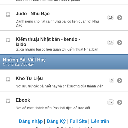
Judo - Nhu Đạo
16
Dành riêng choi tất cà những bài có liên quan tới Nhu
Đạo
Kiếm thuật Nhật bản - kendo -
14
iaido
tất cả những bài có liên quan tới Kiếm thuật Nhật bản
Những Bài Viết Hay
Những Bài Viết Hay
Kho Tư Liệu
3
Nơi lưu trữ các bài viết hay và chất lượng của thành viên
Ebook
17
Nơi để cách thành viên Post bài dịch để trao đổi
Đăng nhập
Đăng Ký
Full Site
Lên trên