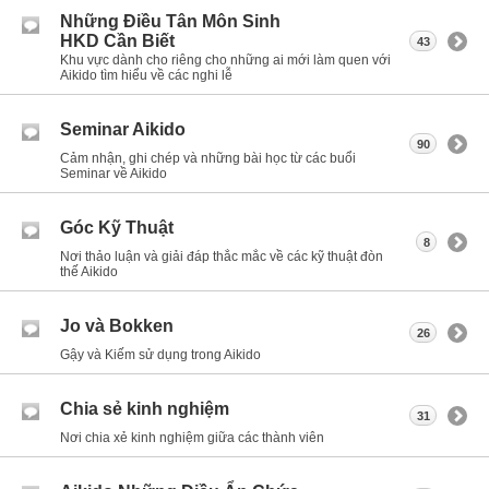
Những Điều Tân Môn Sinh
HKD Cần Biết
43
Khu vực dành cho riêng cho những ai mới làm quen với
Aikido tìm hiểu về các nghi lễ
Seminar Aikido
90
Cảm nhận, ghi chép và những bài học từ các buổi
Seminar về Aikido
Góc Kỹ Thuật
8
Nơi thảo luận và giải đáp thắc mắc về các kỹ thuật đòn
thế Aikido
Jo và Bokken
26
Gậy và Kiếm sử dụng trong Aikido
Chia sẻ kinh nghiệm
31
Nơi chia xẻ kinh nghiệm giữa các thành viên