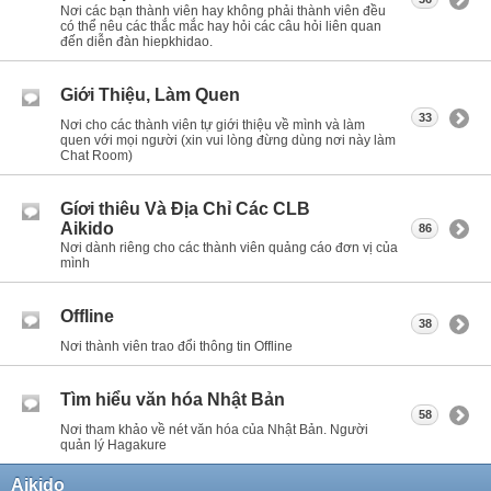
Nơi các bạn thành viên hay không phải thành viên đều
có thể nêu các thắc mắc hay hỏi các câu hỏi liên quan
đến diễn đàn hiepkhidao.
Giới Thiệu, Làm Quen
33
Nơi cho các thành viên tự giới thiệu về mình và làm
quen với mọi người (xin vui lòng đừng dùng nơi này làm
Chat Room)
Gíơi thiêu Và Địa Chỉ Các CLB
Aikido
86
Nơi dành riêng cho các thành viên quảng cáo đơn vị của
mình
Offline
38
Nơi thành viên trao đổi thông tin Offline
Tìm hiểu văn hóa Nhật Bản
58
Nơi tham khảo về nét văn hóa của Nhật Bản. Người
quản lý Hagakure
Aikido