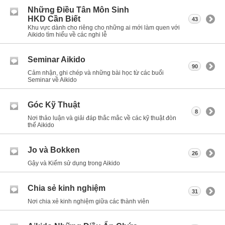
Những Điều Tân Môn Sinh
HKD Cần Biết
43
Khu vực dành cho riêng cho những ai mới làm quen với
Aikido tìm hiểu về các nghi lễ
Seminar Aikido
90
Cảm nhận, ghi chép và những bài học từ các buổi
Seminar về Aikido
Góc Kỹ Thuật
8
Nơi thảo luận và giải đáp thắc mắc về các kỹ thuật đòn
thế Aikido
Jo và Bokken
26
Gậy và Kiếm sử dụng trong Aikido
Chia sẻ kinh nghiệm
31
Nơi chia xẻ kinh nghiệm giữa các thành viên