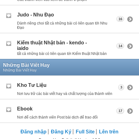
Judo - Nhu Đạo
16
Dành riêng choi tất cà những bài có liên quan tới Nhu
Đạo
Kiếm thuật Nhật bản - kendo -
14
iaido
tất cả những bài có liên quan tới Kiếm thuật Nhật bản
Những Bài Viết Hay
Những Bài Viết Hay
Kho Tư Liệu
3
Nơi lưu trữ các bài viết hay và chất lượng của thành viên
Ebook
17
Nơi để cách thành viên Post bài dịch để trao đổi
Đăng nhập
Đăng Ký
Full Site
Lên trên