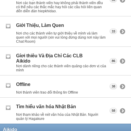
Nơi các bạn thành viên hay không phải thành viên đều
có thể nêu các thắc mắc hay hỏi các câu hỏi liên quan
đến diễn đàn hiepkhidao.
Giới Thiệu, Làm Quen
33
Nơi cho các thành viên tự giới thiệu về mình và làm
quen với mọi người (xin vui lòng đừng dùng nơi này làm
Chat Room)
Gíơi thiêu Và Địa Chỉ Các CLB
Aikido
86
Nơi dành riêng cho các thành viên quảng cáo đơn vị của
mình
Offline
38
Nơi thành viên trao đổi thông tin Offline
Tìm hiểu văn hóa Nhật Bản
58
Nơi tham khảo về nét văn hóa của Nhật Bản. Người
quản lý Hagakure
Aikido