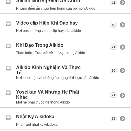
Aikido Những Điều Ẩn Chứa
11
Những điều ẩn chứa bên trong của bộ môn Aikido
Video clip Hiệp Khí Đạo hay
40
Nơi post những video clip hay của aikido
Khí Đạo Trong Aikido
21
Thảo luận - Trao đổi về khí đạo trong Aikido
Aikido Kinh Nghiệm Và Thực
30
Tế
Nơi thảo luận về những áp dụng đời thực của Aikido
Yoseikan Và Những Hệ Phái
21
Khác
Một hệ phái thuộc hệ thống Aikido
Nhật Ký Aikidoka
23
Phần viết nhật ký Aikidoka