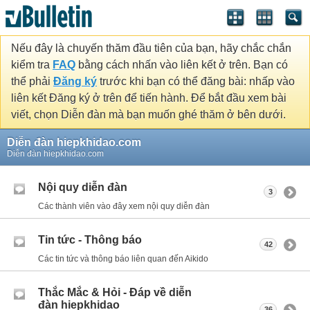
Nếu đây là chuyến thăm đầu tiên của bạn, hãy chắc chắn
kiểm tra
FAQ
bằng cách nhấn vào liên kết ở trên. Bạn có
thể phải
Đăng ký
trước khi bạn có thể đăng bài: nhấp vào
liên kết Đăng ký ở trên để tiến hành. Để bắt đầu xem bài
viết, chọn Diễn đàn mà bạn muốn ghé thăm ở bên dưới.
Diễn đàn hiepkhidao.com
Diễn đàn hiepkhidao.com
Nội quy diễn đàn
3
Các thành viên vào đây xem nội quy diễn đàn
Tin tức - Thông báo
42
Các tin tức và thông báo liên quan đến Aikido
Thắc Mắc & Hỏi - Đáp về diễn
đàn hiepkhidao
36