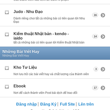
Judo - Nhu Đạo
16
Dành riêng choi tất cà những bài có liên quan tới Nhu
Đạo
Kiếm thuật Nhật bản - kendo -
14
iaido
tất cả những bài có liên quan tới Kiếm thuật Nhật bản
Những Bài Viết Hay
Những Bài Viết Hay
Kho Tư Liệu
3
Nơi lưu trữ các bài viết hay và chất lượng của thành viên
Ebook
17
Nơi để cách thành viên Post bài dịch để trao đổi
Đăng nhập
Đăng Ký
Full Site
Lên trên