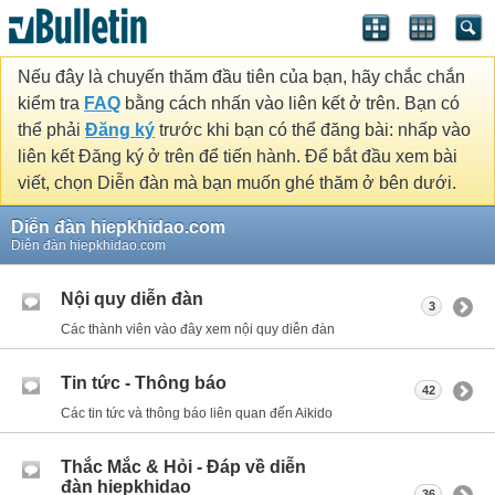
Nếu đây là chuyến thăm đầu tiên của bạn, hãy chắc chắn
kiểm tra
FAQ
bằng cách nhấn vào liên kết ở trên. Bạn có
thể phải
Đăng ký
trước khi bạn có thể đăng bài: nhấp vào
liên kết Đăng ký ở trên để tiến hành. Để bắt đầu xem bài
viết, chọn Diễn đàn mà bạn muốn ghé thăm ở bên dưới.
Diễn đàn hiepkhidao.com
Diễn đàn hiepkhidao.com
Nội quy diễn đàn
3
Các thành viên vào đây xem nội quy diễn đàn
Tin tức - Thông báo
42
Các tin tức và thông báo liên quan đến Aikido
Thắc Mắc & Hỏi - Đáp về diễn
đàn hiepkhidao
36