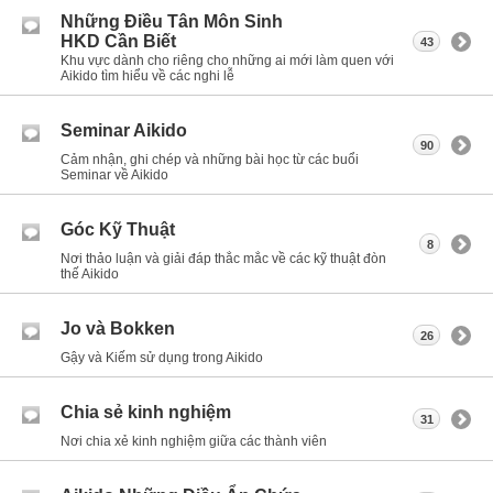
Những Điều Tân Môn Sinh
HKD Cần Biết
43
Khu vực dành cho riêng cho những ai mới làm quen với
Aikido tìm hiểu về các nghi lễ
Seminar Aikido
90
Cảm nhận, ghi chép và những bài học từ các buổi
Seminar về Aikido
Góc Kỹ Thuật
8
Nơi thảo luận và giải đáp thắc mắc về các kỹ thuật đòn
thế Aikido
Jo và Bokken
26
Gậy và Kiếm sử dụng trong Aikido
Chia sẻ kinh nghiệm
31
Nơi chia xẻ kinh nghiệm giữa các thành viên