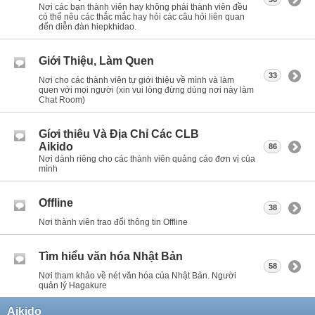
Nơi các bạn thành viên hay không phải thành viên đều
có thể nêu các thắc mắc hay hỏi các câu hỏi liên quan
đến diễn đàn hiepkhidao.
Giới Thiệu, Làm Quen
33
Nơi cho các thành viên tự giới thiệu về mình và làm
quen với mọi người (xin vui lòng đừng dùng nơi này làm
Chat Room)
Gíơi thiêu Và Địa Chỉ Các CLB
Aikido
86
Nơi dành riêng cho các thành viên quảng cáo đơn vị của
mình
Offline
38
Nơi thành viên trao đổi thông tin Offline
Tìm hiểu văn hóa Nhật Bản
58
Nơi tham khảo về nét văn hóa của Nhật Bản. Người
quản lý Hagakure
Aikido