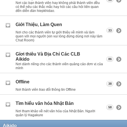
Nơi các bạn thành viên hay không phải thành viên đều
có thể nêu các thắc mắc hay hỏi các câu hỏi liên quan
đến diễn đàn hiepkhidao.
Giới Thiệu, Làm Quen
33
Nơi cho các thành viên tự giới thiệu về mình và làm
quen với mọi người (xin vui lòng đừng dùng nơi này làm
Chat Room)
Gíơi thiêu Và Địa Chỉ Các CLB
Aikido
86
Nơi dành riêng cho các thành viên quảng cáo đơn vị của
mình
Offline
38
Nơi thành viên trao đổi thông tin Offline
Tìm hiểu văn hóa Nhật Bản
58
Nơi tham khảo về nét văn hóa của Nhật Bản. Người
quản lý Hagakure
Aikido