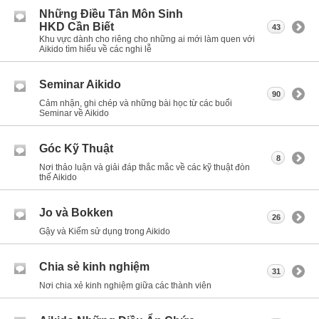
Những Điều Tân Môn Sinh
HKD Cần Biết
43
Khu vực dành cho riêng cho những ai mới làm quen với
Aikido tìm hiểu về các nghi lễ
Seminar Aikido
90
Cảm nhận, ghi chép và những bài học từ các buổi
Seminar về Aikido
Góc Kỹ Thuật
8
Nơi thảo luận và giải đáp thắc mắc về các kỹ thuật đòn
thế Aikido
Jo và Bokken
26
Gậy và Kiếm sử dụng trong Aikido
Chia sẻ kinh nghiệm
31
Nơi chia xẻ kinh nghiệm giữa các thành viên