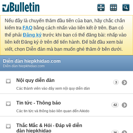
Nếu đây là chuyến thăm đầu tiên của bạn, hãy chắc chắn
kiểm tra
FAQ
bằng cách nhấn vào liên kết ở trên. Bạn có
thể phải
Đăng ký
trước khi bạn có thể đăng bài: nhấp vào
liên kết Đăng ký ở trên để tiến hành. Để bắt đầu xem bài
viết, chọn Diễn đàn mà bạn muốn ghé thăm ở bên dưới.
Diễn đàn hiepkhidao.com
Diễn đàn hiepkhidao.com
Nội quy diễn đàn
3
Các thành viên vào đây xem nội quy diễn đàn
Tin tức - Thông báo
42
Các tin tức và thông báo liên quan đến Aikido
Thắc Mắc & Hỏi - Đáp về diễn
đàn hiepkhidao
36