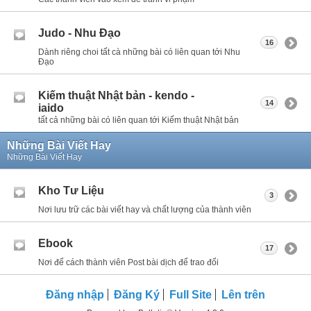
Judo - Nhu Đạo
16
Dành riêng choi tất cà những bài có liên quan tới Nhu
Đạo
Kiếm thuật Nhật bản - kendo -
14
iaido
tất cả những bài có liên quan tới Kiếm thuật Nhật bản
Những Bài Viết Hay
Những Bài Viết Hay
Kho Tư Liệu
3
Nơi lưu trữ các bài viết hay và chất lượng của thành viên
Ebook
17
Nơi để cách thành viên Post bài dịch để trao đổi
Đăng nhập
Đăng Ký
Full Site
Lên trên